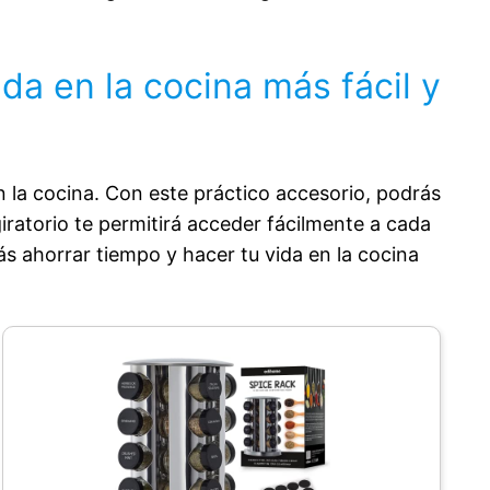
a en la cocina más fácil y
 la cocina. Con este práctico accesorio, podrás
iratorio te permitirá acceder fácilmente a cada
ás ahorrar tiempo y hacer tu vida en la cocina