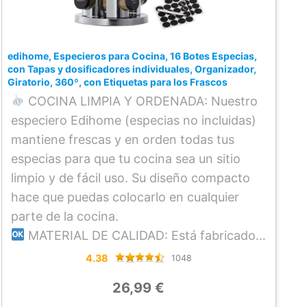
edihome, Especieros para Cocina, 16 Botes Especias,
con Tapas y dosificadores individuales, Organizador,
Giratorio, 360º, con Etiquetas para los Frascos
COCINA LIMPIA Y ORDENADA: Nuestro
especiero Edihome (especias no incluidas)
mantiene frescas y en orden todas tus
especias para que tu cocina sea un sitio
limpio y de fácil uso. Su diseño compacto
hace que puedas colocarlo en cualquier
parte de la cocina.
MATERIAL DE CALIDAD: Está fabricado
en aluminio cepillado lo cual hace que sea
4.38
1048
inoxidable aportandole una mayor
26,99 €
durabilidad. Los frascos son de cristal lo