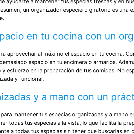
de ayudarte a mantener tus especias frescas y en bu
esumen, un organizador especiero giratorio es una e
e.
acio en tu cocina con un org
para aprovechar al máximo el espacio en tu cocina. Co
demasiado espacio en tu encimera o armarios. Además,
 y esfuerzo en la preparación de tus comidas. No esp
izada y funcional.
izadas y a mano con un prácti
a para mantener tus especias organizadas y a mano en
r todas tus especias a la vista, lo que facilita la p
ente a todas tus especias sin tener que buscarlas en 