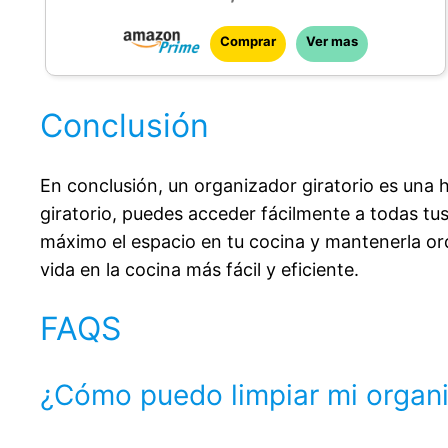
de BPA, resistente, duradero, flexible y fácil
Comprar
Ver mas
de limpiar. Así, podrá utilizarse durante
mucho tiempo.
Rotación de 360° + Borde Antideslizante: El
Conclusión
organizador de especias cuenta con
rodamientos de bolas de acero inoxidable
En conclusión, un organizador giratorio es una
en la base, lo que garantiza una rotación
giratorio, puedes acceder fácilmente a todas tu
suave. Con un simple giro, podrás
máximo el espacio en tu cocina y mantenerla or
encontrar rápida y fácilmente lo que
vida en la cocina más fácil y eficiente.
necesitas. Los bordes elevados evitan que
los objetos se caigan durante el giro del
FAQS
organizador.
2 Niveles – Fácil de Instalar y Desmontar:
¿Cómo puedo limpiar mi organi
Maximiza tu espacio. El especiero giratorio
ofrece un amplio espacio en 2 niveles.
Puede usarse como un único (organizador