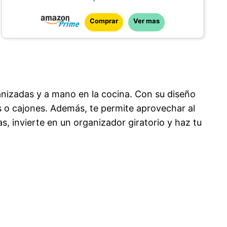
limpiar. Plato giratorio de cocina no se
Comprar
Ver mas
puede utilizar en lavavajillas ni microondas!
Borde Antideslizante: Bandeja giratoria
cuenta con rodamientos de bolas de acero
inoxidable en la base, lo que garantiza una
rotación suave. Los bordes elevados evitan
anizadas y a mano en la cocina. Con su diseño
que los objetos se caigan durante el giro del
s o cajones. Además, te permite aprovechar al
organizador.
 invierte en un organizador giratorio y haz tu
Rotación de 360° y Claridad: el organizador
giratorio gira continuamente 360° en un
círculo para facilitar el acceso a especias,
latas, ingredientes, etc. El plástico
transparente visible hace que sea fácil ver
lo que contiene el organizador sin tener que
buscar a tientas ni hurgar.
Ahorra Espacio: El plato giratorio para