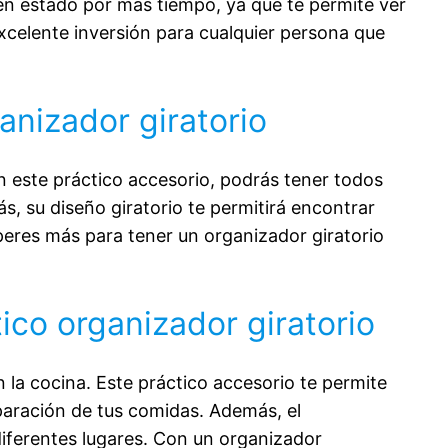
en estado por más tiempo, ya que te permite ver
xcelente inversión para cualquier persona que
anizador giratorio
n este práctico accesorio, podrás tener todos
 su diseño giratorio te permitirá encontrar
eres más para tener un organizador giratorio
co organizador giratorio
 la cocina. Este práctico accesorio te permite
reparación de tus comidas. Además, el
diferentes lugares. Con un organizador