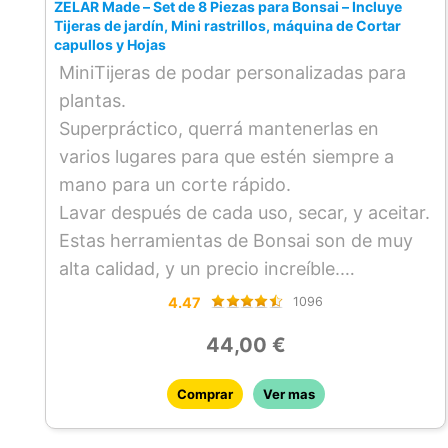
ZELAR Made – Set de 8 Piezas para Bonsai – Incluye
Tijeras de jardín, Mini rastrillos, máquina de Cortar
capullos y Hojas
MiniTijeras de podar personalizadas para
plantas.
Superpráctico, querrá mantenerlas en
varios lugares para que estén siempre a
mano para un corte rápido.
Lavar después de cada uso, secar, y aceitar.
Estas herramientas de Bonsai son de muy
alta calidad, y un precio increíble.
– –
4.47
1096
44,00 €
Comprar
Ver mas