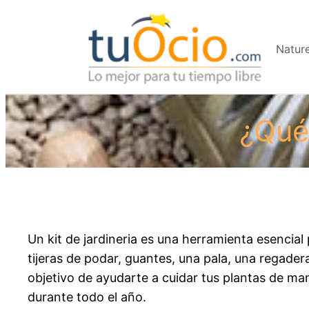
Saltar
al
Natur
contenido
¿Qué 
Un kit de jardineria es una herramienta esencial
tijeras de podar, guantes, una pala, una regadera
objetivo de ayudarte a cuidar tus plantas de ma
durante todo el año.