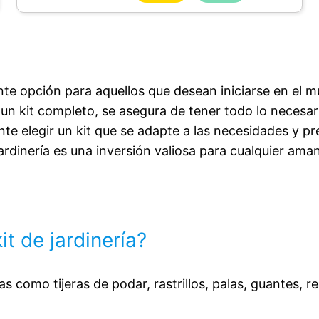
ente opción para aquellos que desean iniciarse en el 
r un kit completo, se asegura de tener todo lo necesa
te elegir un kit que se adapte a las necesidades y pr
dinería es una inversión valiosa para cualquier amante
t de jardinería?
as como tijeras de podar, rastrillos, palas, guantes, 