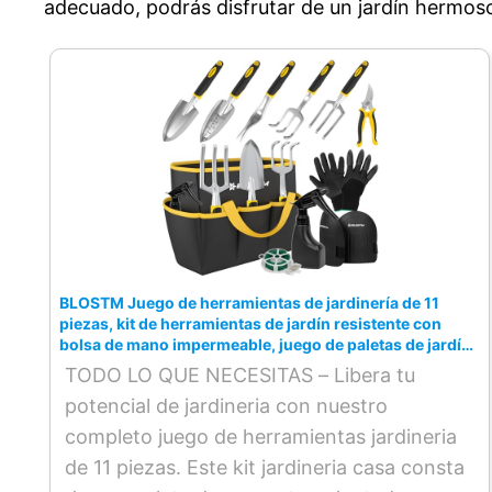
adecuado, podrás disfrutar de un jardín hermoso
BLOSTM Juego de herramientas de jardinería de 11
piezas, kit de herramientas de jardín resistente con
bolsa de mano impermeable, juego de paletas de jardín
a prueba de óxido con asas ergonómicas
TODO LO QUE NECESITAS – Libera tu
potencial de jardineria con nuestro
completo juego de herramientas jardineria
de 11 piezas. Este kit jardineria casa consta