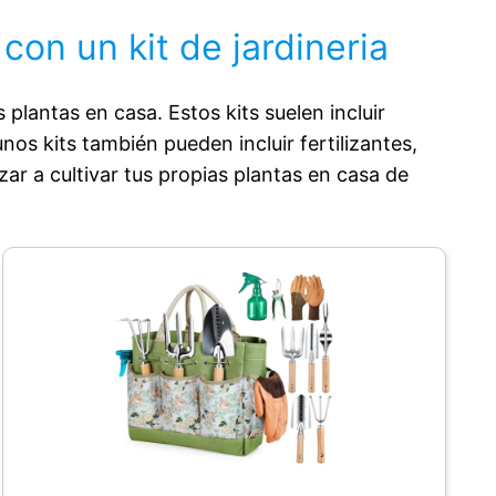
on un kit de jardineria
plantas en casa. Estos kits suelen incluir
os kits también pueden incluir fertilizantes,
ar a cultivar tus propias plantas en casa de