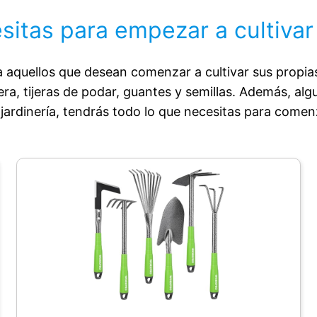
itas para empezar a cultivar c
a aquellos que desean comenzar a cultivar sus propias 
, tijeras de podar, guantes y semillas. Además, algun
jardinería, tendrás todo lo que necesitas para comenz