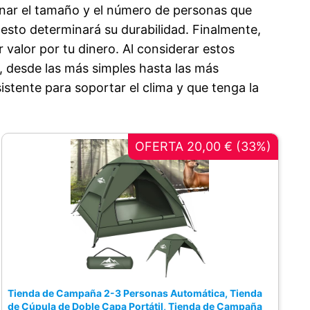
minar el tamaño y el número de personas que
esto determinará su durabilidad. Finalmente,
valor por tu dinero. Al considerar estos
, desde las más simples hasta las más
sistente para soportar el clima y que tenga la
OFERTA 20,00 € (33%)
Tienda de Campaña 2-3 Personas Automática, Tienda
de Cúpula de Doble Capa Portátil, Tienda de Campaña