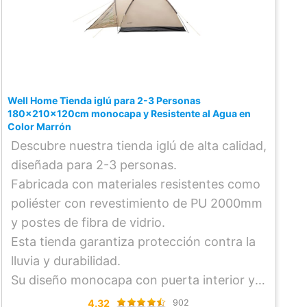
Well Home Tienda iglú para 2-3 Personas
180x210x120cm monocapa y Resistente al Agua en
Color Marrón
Descubre nuestra tienda iglú de alta calidad,
diseñada para 2-3 personas.
Fabricada con materiales resistentes como
poliéster con revestimiento de PU 2000mm
y postes de fibra de vidrio.
Esta tienda garantiza protección contra la
lluvia y durabilidad.
Su diseño monocapa con puerta interior y
malla blanca B3 ofrece ventilación y
4.32
902