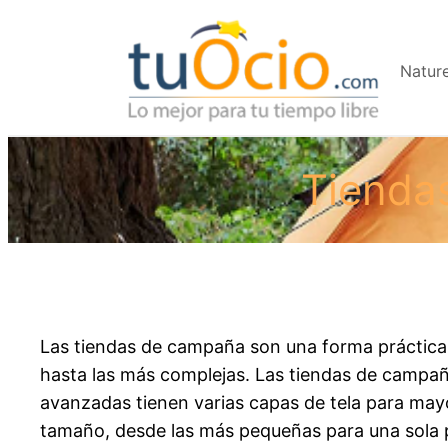
Saltar
al
Natur
contenido
Tienda
Las tiendas de campaña son una forma práctica 
hasta las más complejas. Las tiendas de campañ
avanzadas tienen varias capas de tela para may
tamaño, desde las más pequeñas para una sola 