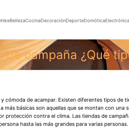
ehike
Belleza
Cocina
Decoración
Deporte
Domótica
Electrónic
s de campaña ¿Qué tip
y cómoda de acampar. Existen diferentes tipos de ti
a más básicas son aquellas que se montan con una so
or protección contra el clima. Las tiendas de campañ
persona hasta las más grandes para varias personas