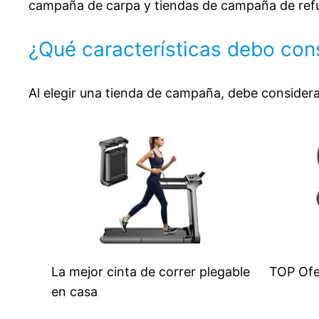
campaña de carpa y tiendas de campaña de refu
¿Qué características debo cons
Al elegir una tienda de campaña, debe considerar e
La mejor cinta de correr plegable
TOP Ofe
en casa