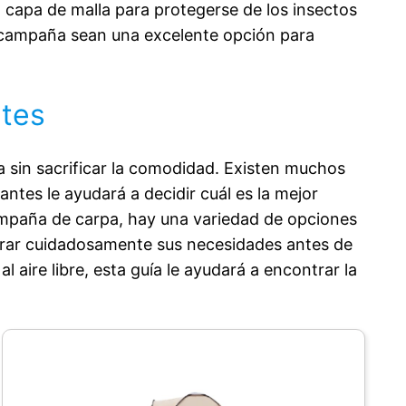
 capa de malla para protegerse de los insectos
de campaña sean una excelente opción para
ntes
a sin sacrificar la comodidad. Existen muchos
ntes le ayudará a decidir cuál es la mejor
ampaña de carpa, hay una variedad de opciones
iderar cuidadosamente sus necesidades antes de
ire libre, esta guía le ayudará a encontrar la