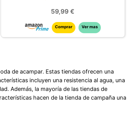
comodidad.
59,99 €
Comprar
Ver mas
oda de acampar. Estas tiendas ofrecen una
acterísticas incluyen una resistencia al agua, una
dad. Además, la mayoría de las tiendas de
características hacen de la tienda de campaña una