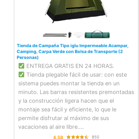
Tienda de Campaña Tipo iglu Impermeable Acampar,
Camping, Carpa Verde con Bolsa de Transporte (2
Personas)
ENTREGA GRATIS EN 24 HORAS.
Tienda plegable fácil de usar: con este
sistema puedes montar la tienda en un
minuto. Las barras resistentes premontadas
y la construcción ligera hacen que el
montaje sea fácil y eficiente, lo que le
permite disfrutar al máximo de sus
vacaciones al aire libre.
Protección solar duradera y resistente a
4.58
850