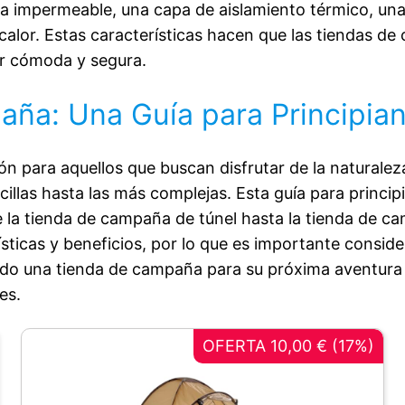
la impermeable, una capa de aislamiento térmico, una
 calor. Estas características hacen que las tiendas 
r cómoda y segura.
ña: Una Guía para Principia
 para aquellos que buscan disfrutar de la naturalez
llas hasta las más complejas. Esta guía para principia
la tienda de campaña de túnel hasta la tienda de c
rísticas y beneficios, por lo que es importante cons
 una tienda de campaña para su próxima aventura al a
es.
OFERTA 10,00 € (17%)