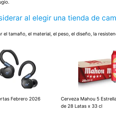
gio.
iderar al elegir una tienda de ca
l tamaño, el material, el peso, el diseño, la resisten
rtas Febrero 2026
Cerveza Mahou 5 Estrell
de 28 Latas x 33 cl