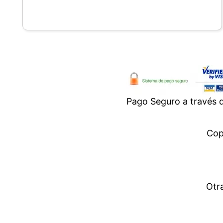
Pago Seguro a través
Cop
Otr