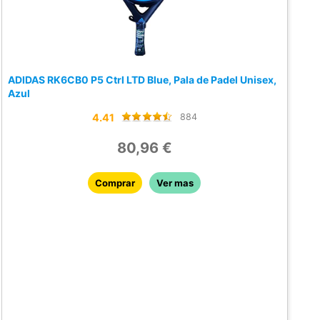
ADIDAS RK6CB0 P5 Ctrl LTD Blue, Pala de Padel Unisex,
Azul
4.41
884
80,96 €
Comprar
Ver mas