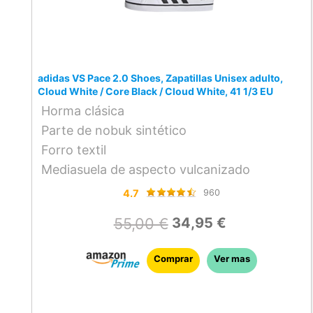
adidas VS Pace 2.0 Shoes, Zapatillas Unisex adulto,
Cloud White / Core Black / Cloud White, 41 1/3 EU
Horma clásica
Parte de nobuk sintético
Forro textil
Mediasuela de aspecto vulcanizado
4.7
960
55,00 €
34,95 €
Comprar
Ver mas