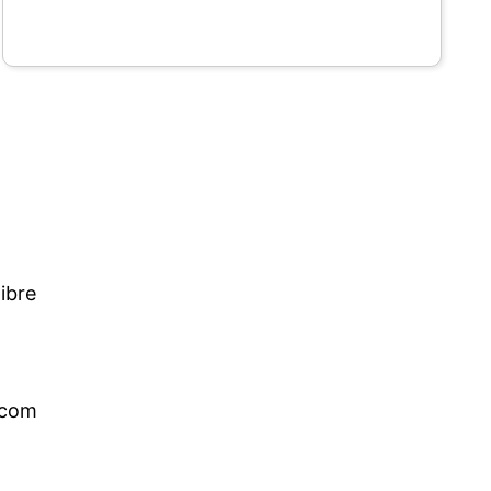
ibre
.com