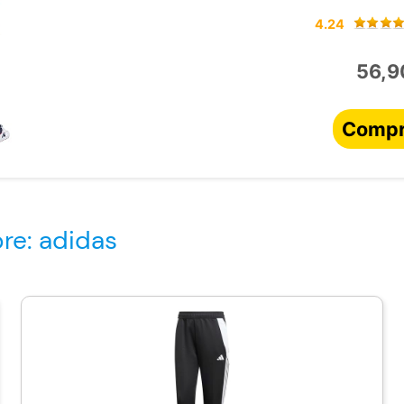
4.24
56,9
Compr
re: adidas