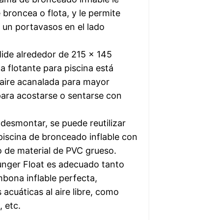
roncea o flota, y le permite
 un portavasos en el lado
ide alrededor de 215 x 145
 flotante para piscina está
aire acanalada para mayor
ara acostarse o sentarse con
 desmontar, se puede reutilizar
piscina de bronceado inflable con
 de material de PVC grueso.
unger Float es adecuado tanto
bona inflable perfecta,
 acuáticas al aire libre, como
, etc.