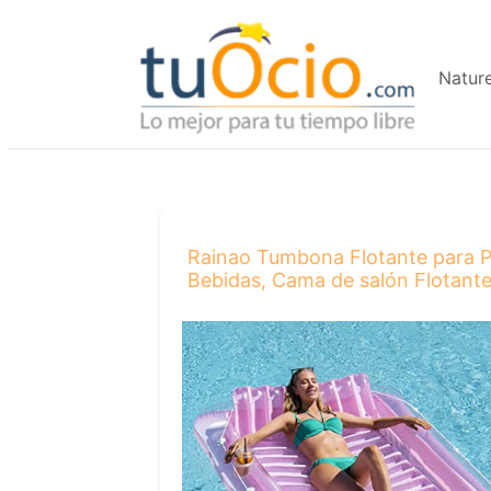
Saltar
al
Natur
contenido
Rainao Tumbona Flotante para Pi
Bebidas, Cama de salón Flotante 