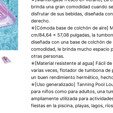
brinda una gran comodidad cuando se b
disfrutar de sus bebidas, diseñada con
derecho.
✯[Cómoda base de colchón de aire] M
cm/84,64 x 57,08 pulgadas, la tumbona
diseñada con una base de colchón de 
comodidad, le brinda mucho espacio p
otras personas.
✯[Material resistente al agua] Fácil de
varias veces, flotador de tumbona de 
un buen rendimiento hermético, hecho
✯[Uso generalizado] Tanning Pool Lo
para niños como para adultos, una tum
ampliamente utilizada para actividades
fiestas en la piscina, playas, lagos, ríos