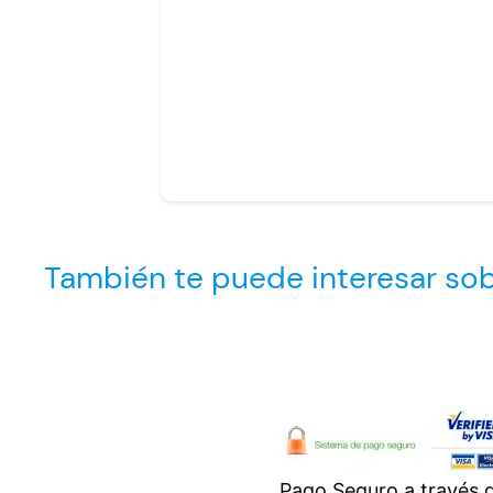
También te puede interesar sob
Pago Seguro a través