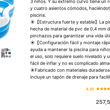
3 niños. Y su extremo curvo tiene un 
y cuatro asientos cómodos, haciéndot
piscina.
☀【Estructura fuerte y estable】La pisc
hecha de material de pvc de 0,4 mm de
pinchazos para garantizar una vida úti
☀【Configuración fácil y montaje rápi
ayuda a mantener la piscina para niñ
el uso, solo requiere suelo nivelado y 
fácil de inflar y no es complicado alma
☀Fabricado con materiales duraderos y
incluye un tapón de drenaje para facili
4.35
257,5