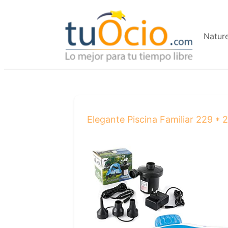
Saltar
al
Natur
contenido
Elegante Piscina Familiar 229 *