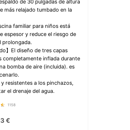
respaldo de 30 pulgadas de altura
e más relajado tumbado en la
ina familiar para niños está
 espesor y reduce el riesgo de
l prolongada.
do】El diseño de tres capas
os completamente inflada durante
una bomba de aire (incluida). es
cenarlo.
 resistentes a los pinchazos,
tar el drenaje del agua.
1158
3 €