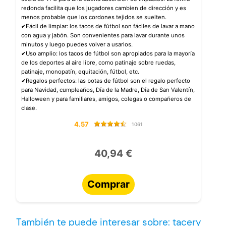
redonda facilita que los jugadores cambien de dirección y es
menos probable que los cordones tejidos se suelten.
✔Fácil de limpiar: los tacos de fútbol son fáciles de lavar a mano
con agua y jabón. Son convenientes para lavar durante unos
minutos y luego puedes volver a usarlos.
✔Uso amplio: los tacos de fútbol son apropiados para la mayoría
de los deportes al aire libre, como patinaje sobre ruedas,
patinaje, monopatín, equitación, fútbol, etc.
✔Regalos perfectos: las botas de fútbol son el regalo perfecto
para Navidad, cumpleaños, Día de la Madre, Día de San Valentín,
Halloween y para familiares, amigos, colegas o compañeros de
clase.
4.57
1061
40,94 €
Comprar
También te puede interesar sobre: tacery