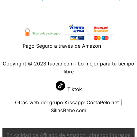
Pago Seguro a través de Amazon
Copyright © 2023 tuocio.com : Lo mejor para tu tiempo
libre
Tiktok
Otras web del grupo Kissapp:
CortaPelo.net
|
SillasBebe.com
En calidad de Afiliado de Amazon, obtengo ingresos