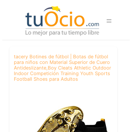
Saltar
al
contenido
tacery Botines de fútbol | Botas de fútbol
para niños con Material Superior de Cuero
Antideslizante,Boy Cleats Athletic Outdoor
Indoor Competición Training Youth Sports
Football Shoes para Adultos