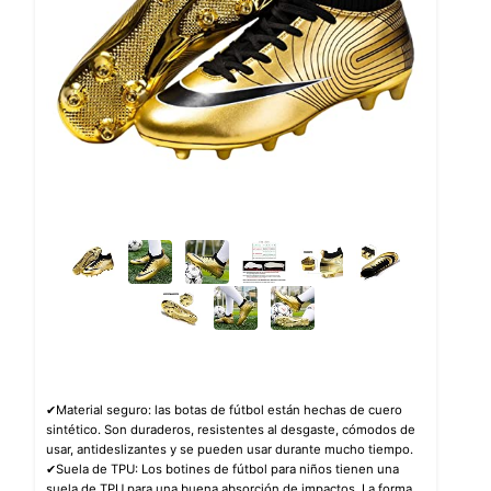
✔Material seguro: las botas de fútbol están hechas de cuero
sintético. Son duraderos, resistentes al desgaste, cómodos de
usar, antideslizantes y se pueden usar durante mucho tiempo.
✔Suela de TPU: Los botines de fútbol para niños tienen una
suela de TPU para una buena absorción de impactos. La forma