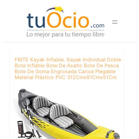
Saltar
al
contenido
FBITE Kayak Inflable, Kayak Individual Doble
Bote Inflable Bote De Asalto Bote De Pesca
Bote De Goma Engrosada Canoa Plegable
Material Plástico PVC 312Cmx91Cmx51Cm