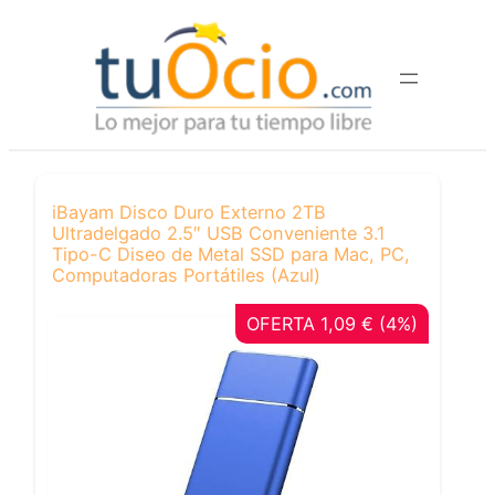
Saltar
al
contenido
iBayam Disco Duro Externo 2TB
Ultradelgado 2.5″ USB Conveniente 3.1
Tipo-C Diseo de Metal SSD para Mac, PC,
Computadoras Portátiles (Azul)
OFERTA 1,09 € (4%)