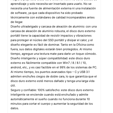
aprendizaje y solo necesita ser insertado para usarlo. No se
necesita una fuente de alimentación externa ni una instalación
de software, ya que cada dispositivo ha sido probado
técnicamente con estándares de calidad incomparables antes
de llegar.
Diseño ultradelgado y carcasa de aleación de aluminio: con una
carcasa de aleación de aluminio robusta, el disco duro externo
portátil tiene la capacidad de resistir impactos y vibraciones
para proteger el núcleo del SSD portátil y disipar el calor, y el
diseño elegante es fácil de dominar. Tanto en la Oficina como
fuera, sus datos digitales estarán bien protegidos. Al mismo
tiempo, agregue una textura mate para darle un toque cómodo.
Diseño inteligente y súper compatibilidad: este disco duro
externo es fácilmente compatible con Win7 / 8 / 8.1 / 10,
android, etc., y es casi factible en el 99% de los sistemas de PC.
Al mismo tiempo, los puertos avanzados tipo – C y USB 3.1
admiten enchufes ciegos de doble cara, lo que garantiza que el
disco duro externo esté menos dañado y tenga una larga vida
útil.
Seguro y confiable: 100% satisfecho: este disco duro externo
inteligente se enciende cuando está enchufado y admite
automáticamente el sueño cuando no funciona durante 10
minutos para cortar el cuerpo y aumentar la seguridad de los
datos.