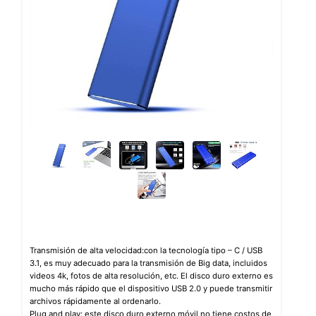
Transmisión de alta velocidad:con la tecnología tipo – C / USB
3.1, es muy adecuado para la transmisión de Big data, incluidos
videos 4k, fotos de alta resolución, etc. El disco duro externo es
mucho más rápido que el dispositivo USB 2.0 y puede transmitir
archivos rápidamente al ordenarlo.
Plug and play: este disco duro externo móvil no tiene costos de