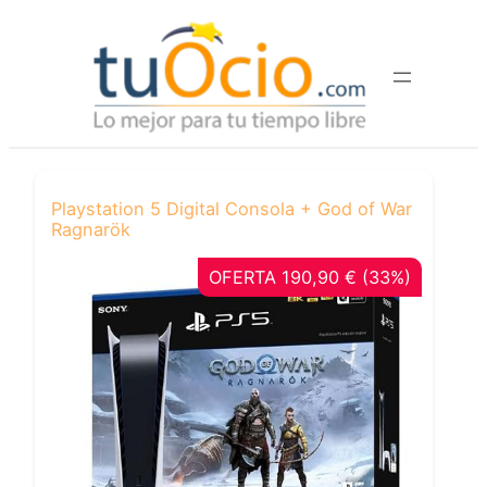
Saltar
al
contenido
Playstation 5 Digital Consola + God of War
Ragnarök
OFERTA 190,90 € (33%)