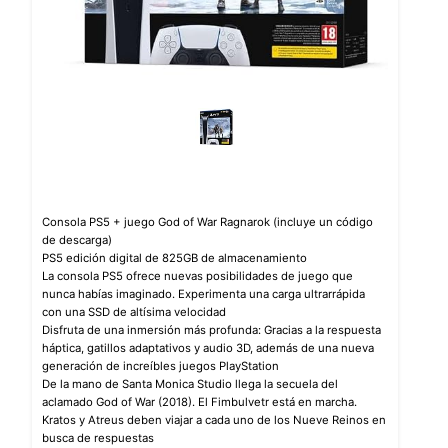
Consola PS5 + juego God of War Ragnarok (incluye un código
de descarga)
PS5 edición digital de 825GB de almacenamiento
La consola PS5 ofrece nuevas posibilidades de juego que
nunca habías imaginado. Experimenta una carga ultrarrápida
con una SSD de altísima velocidad
Disfruta de una inmersión más profunda: Gracias a la respuesta
háptica, gatillos adaptativos y audio 3D, además de una nueva
generación de increíbles juegos PlayStation
De la mano de Santa Monica Studio llega la secuela del
aclamado God of War (2018). El Fimbulvetr está en marcha.
Kratos y Atreus deben viajar a cada uno de los Nueve Reinos en
busca de respuestas