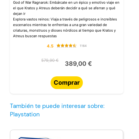
God of War Ragnarok: Embárcate en un épico y emotivo viaje en
el que Kratos y Atreus deberán decidir a qué se aferran y qué
dejan ir
Explora vastos reinos: Viaja a través de peligrosos e increíbles
escenarios mientras te enfrentas a una gran variedad de
criaturas, monstruos y dioses nórdicos al tiempo que Kratos y
Atreus buscan respuestas
4.5
1164
579,90 €
389,00 €
Comprar
También te puede interesar sobre:
Playstation