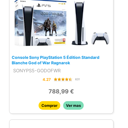
Console Sony PlayStation 5 Édition Standard
Blanche God of War Ragnarok
SONYPS5-GODOFWR
4.27
631
788,99 €
Comprar
Ver mas