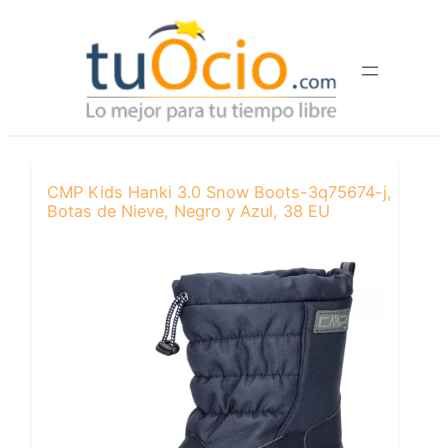
Saltar
al
contenido
CMP Kids Hanki 3.0 Snow Boots-3q75674-j,
Botas de Nieve, Negro y Azul, 38 EU