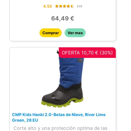
4.53
639
64,49 €
Comprar
Ver mas
OFERTA 10,70 € (30%)
CMP Kids Hanki 2.0-Botas de Nieve, River Lime
Green, 28 EU
Corte alto y una protección optima de las