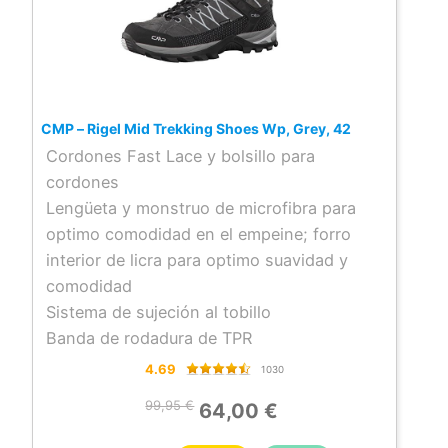
CMP – Rigel Mid Trekking Shoes Wp, Grey, 42
Cordones Fast Lace y bolsillo para
cordones
Lengüeta y monstruo de microfibra para
optimo comodidad en el empeine; forro
interior de licra para optimo suavidad y
comodidad
Sistema de sujeción al tobillo
Banda de rodadura de TPR
4.69
1030
99,95 €
64,00 €