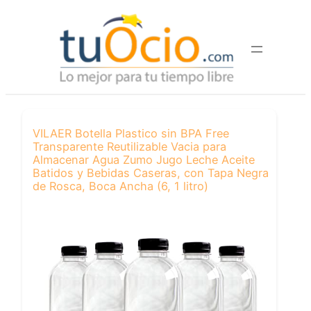
Saltar
al
contenido
VILAER Botella Plastico sin BPA Free
Transparente Reutilizable Vacia para
Almacenar Agua Zumo Jugo Leche Aceite
Batidos y Bebidas Caseras, con Tapa Negra
de Rosca, Boca Ancha (6, 1 litro)