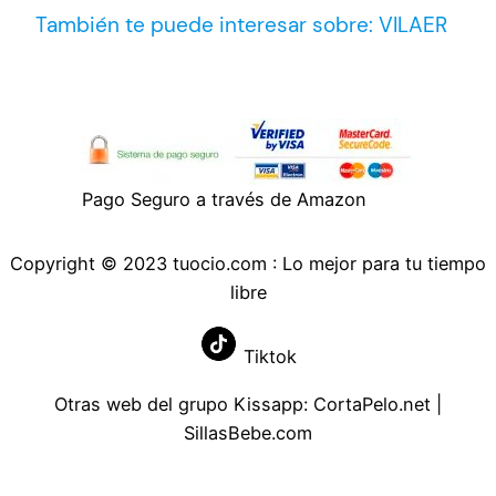
También te puede interesar sobre: VILAER
Pago Seguro a través de Amazon
Copyright © 2023 tuocio.com : Lo mejor para tu tiempo
libre
Tiktok
Otras web del grupo Kissapp:
CortaPelo.net
|
SillasBebe.com