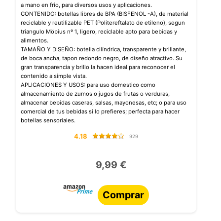
a mano en frio, para diversos usos y aplicaciones.
CONTENIDO: botellas libres de BPA (BISFENOL -A), de material
reciclable y reutilizable PET (Politereftalato de etileno), segun
triangulo Möbius nº 1, ligero, reciclable apto para bebidas y
alimentos.
TAMAÑO Y DISEÑO: botella cilíndrica, transparente y brillante,
de boca ancha, tapon redondo negro, de diseño atractivo. Su
gran transparencia y brillo la hacen ideal para reconocer el
contenido a simple vista.
APLICACIONES Y USOS: para uso domestico como
almacenamiento de zumos o jugos de frutas o verduras,
almacenar bebidas caseras, salsas, mayonesas, etc; o para uso
comercial de tus bebidas si lo prefieres; perfecta para hacer
botellas sensoriales.
4.18
929
9,99 €
Comprar