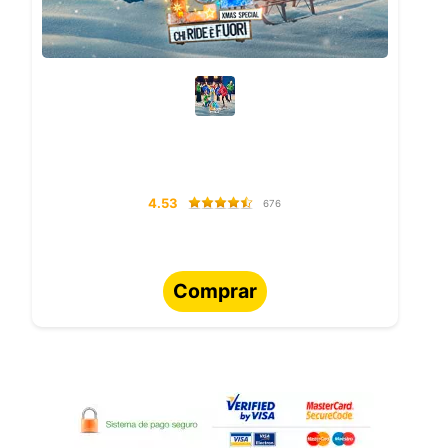
4.53
676
Comprar