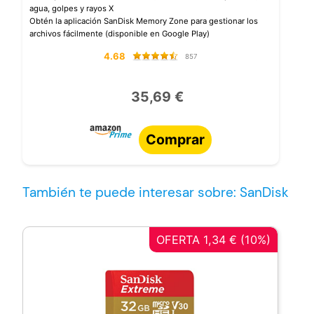
agua, golpes y rayos X
Obtén la aplicación SanDisk Memory Zone para gestionar los
archivos fácilmente (disponible en Google Play)
4.68
857
35,69 €
Comprar
También te puede interesar sobre: SanDisk
OFERTA 1,34 € (10%)