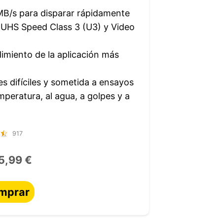
MB/s para disparar rápidamente
UHS Speed Class 3 (U3) y Video
imiento de la aplicación más
es difíciles y sometida a ensayos
mperatura, al agua, a golpes y a
917
5,99 €
mprar