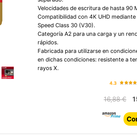
Velocidades de escritura de hasta 90 
Compatibilidad con 4K UHD mediante 
Speed Class 30 (V30).
Categoría A2 para una carga y un rend
rápidos.
Fabricada para utilizarse en condicion
en dichas condiciones: resistente a te
rayos X.
4.3
16,88 €
1
Co