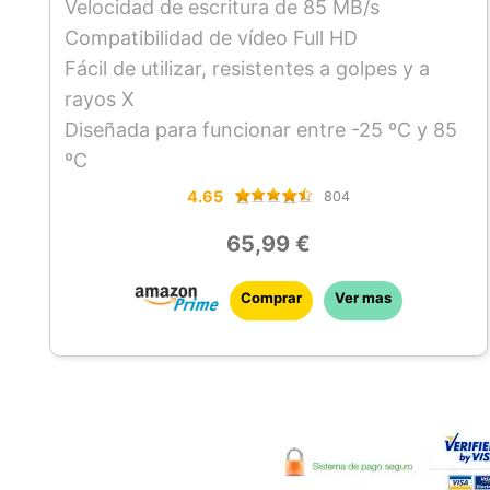
Velocidad de escritura de 85 MB/s
Compatibilidad de vídeo Full HD
Fácil de utilizar, resistentes a golpes y a
rayos X
Diseñada para funcionar entre -25 ºC y 85
ºC
4.65
804
65,99 €
Comprar
Ver mas