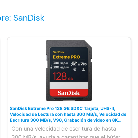
re: SanDisk
SanDisk Extreme Pro 128 GB SDXC Tarjeta, UHS-II,
Velocidad de Lectura con hasta 300 MB/s, Velocidad de
Escritura 300 MB/s, V90, Grabación de vídeo en 8K
cinematográfica
Con una velocidad de escritura de hasta
300 MB/s, ayuda a garantizar que el búfer