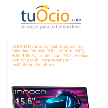
Saltar
al
contenido
INNOCN Monitor portátil OLED de 15,6
Pulgadas, Pantalla FHD, 100000:1, HDR,
HDMI/USB C, certificación TÜV-Low Blue,
Monitor portátil para Ordenador
portátil/Xbox/MacBook