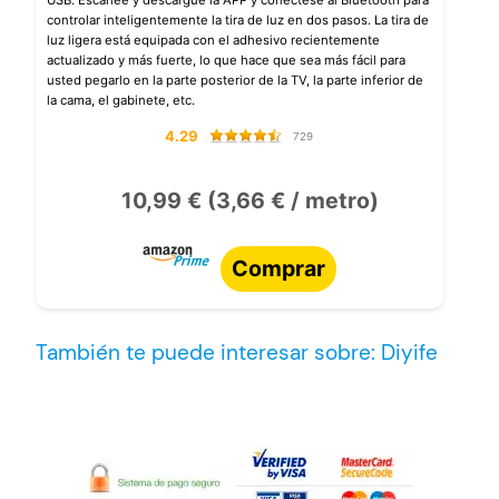
USB. Escanee y descargue la APP y conéctese al Bluetooth para
controlar inteligentemente la tira de luz en dos pasos. La tira de
luz ligera está equipada con el adhesivo recientemente
actualizado y más fuerte, lo que hace que sea más fácil para
usted pegarlo en la parte posterior de la TV, la parte inferior de
la cama, el gabinete, etc.
4.29
729
10,99 € (3,66 € / metro)
Comprar
También te puede interesar sobre: Diyife