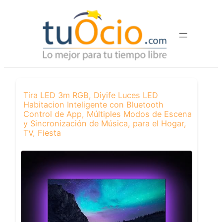
Saltar
al
contenido
Tira LED 3m RGB, Diyife Luces LED
Habitacion Inteligente con Bluetooth
Control de App, Múltiples Modos de Escena
y Sincronización de Música, para el Hogar,
TV, Fiesta