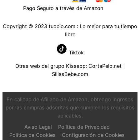
Pago Seguro a través de Amazon
Copyright © 2023 tuocio.com : Lo mejor para tu tiempo
libre
Tiktok
Otras web del grupo Kissapp:
CortaPelo.net
|
SillasBebe.com
En calidad de Afiliado de Amazon, obtengo ingresos
por las compras adscritas que cumplen los requisitos
aplicables.
Aviso Legal
Política de Privacidad
Política de Cookies
Configuración de Cookies