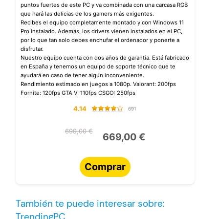
puntos fuertes de este PC y va combinada con una carcasa RGB
que hará las delicias de los gamers más exigentes.
Recibes el equipo completamente montado y con Windows 11
Pro instalado. Además, los drivers vienen instalados en el PC,
por lo que tan solo debes enchufar el ordenador y ponerte a
disfrutar.
Nuestro equipo cuenta con dos años de garantía. Está fabricado
en España y tenemos un equipo de soporte técnico que te
ayudará en caso de tener algún inconveniente.
Rendimiento estimado en juegos a 1080p. Valorant: 200fps
Fornite: 120fps GTA V: 110fps CSGO: 250fps
4.14
691
699,00 €
669,00 €
Comprar
También te puede interesar sobre:
TrendingPC