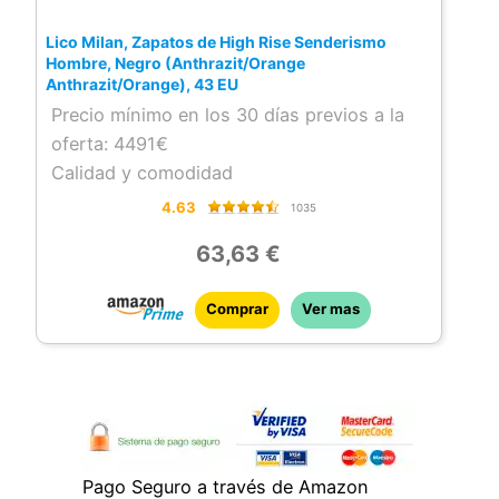
Lico Milan, Zapatos de High Rise Senderismo
Hombre, Negro (Anthrazit/Orange
Anthrazit/Orange), 43 EU
Precio mínimo en los 30 días previos a la
oferta: 4491€
Calidad y comodidad
4.63
1035
63,63 €
Comprar
Ver mas
Pago Seguro a través de Amazon