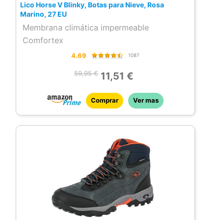
Lico Horse V Blinky, Botas para Nieve, Rosa
Marino, 27 EU
Membrana climática impermeable
Comfortex
4.69
1087
59,95 €
11,51 €
Comprar
Ver mas