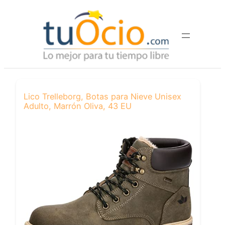
Saltar
al
contenido
Lico Trelleborg, Botas para Nieve Unisex
Adulto, Marrón Oliva, 43 EU