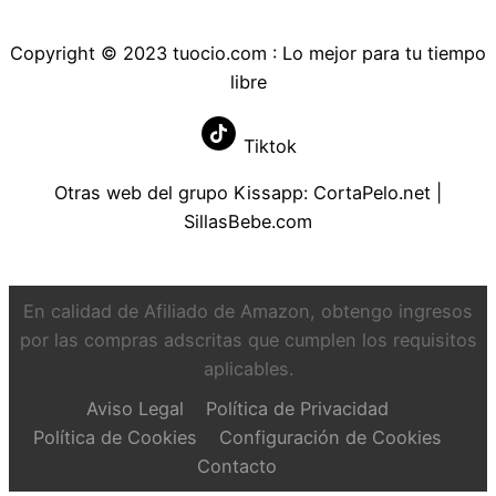
Copyright © 2023 tuocio.com : Lo mejor para tu tiempo
libre
Tiktok
Otras web del grupo Kissapp:
CortaPelo.net
|
SillasBebe.com
En calidad de Afiliado de Amazon, obtengo ingresos
por las compras adscritas que cumplen los requisitos
aplicables.
Aviso Legal
Política de Privacidad
Política de Cookies
Configuración de Cookies
Contacto