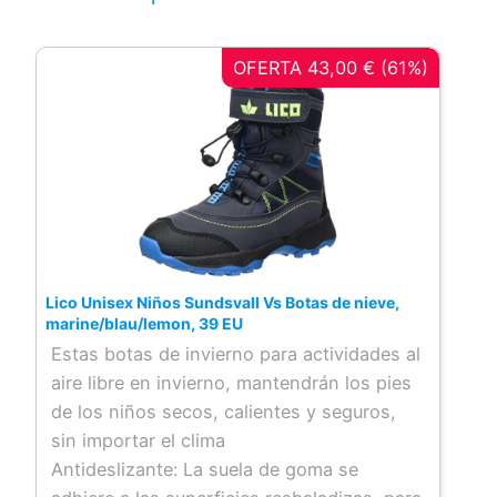
OFERTA 43,00 € (61%)
Lico Unisex Niños Sundsvall Vs Botas de nieve,
marine/blau/lemon, 39 EU
Estas botas de invierno para actividades al
aire libre en invierno, mantendrán los pies
de los niños secos, calientes y seguros,
sin importar el clima
Antideslizante: La suela de goma se