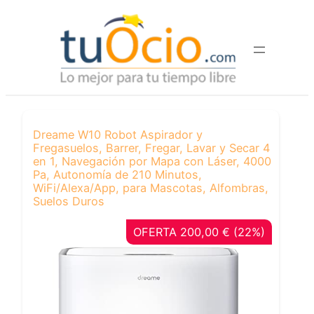
Saltar
al
contenido
Dreame W10 Robot Aspirador y
Fregasuelos, Barrer, Fregar, Lavar y Secar 4
en 1, Navegación por Mapa con Láser, 4000
Pa, Autonomía de 210 Minutos,
WiFi/Alexa/App, para Mascotas, Alfombras,
Suelos Duros
OFERTA 200,00 € (22%)