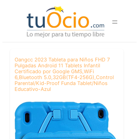
Saltar
al
contenido
Oangcc 2023 Tableta para Niños FHD 7
Pulgadas Android 11 Tablets Infantil
Certificado por Google GMS,WiFi
6,Bluetooth 5.0,32GB(TF4-256G),Control
Parental/Kid-Proof Funda Tablet/Niños
Educativo-Azul