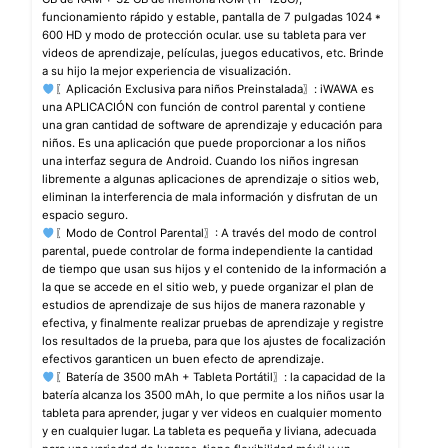
funcionamiento rápido y estable, pantalla de 7 pulgadas 1024 *
600 HD y modo de protección ocular. use su tableta para ver
videos de aprendizaje, películas, juegos educativos, etc. Brinde
a su hijo la mejor experiencia de visualización.
〖Aplicación Exclusiva para niños Preinstalada〗: iWAWA es
una APLICACIÓN con función de control parental y contiene
una gran cantidad de software de aprendizaje y educación para
niños. Es una aplicación que puede proporcionar a los niños
una interfaz segura de Android. Cuando los niños ingresan
libremente a algunas aplicaciones de aprendizaje o sitios web,
eliminan la interferencia de mala información y disfrutan de un
espacio seguro.
〖Modo de Control Parental〗: A través del modo de control
parental, puede controlar de forma independiente la cantidad
de tiempo que usan sus hijos y el contenido de la información a
la que se accede en el sitio web, y puede organizar el plan de
estudios de aprendizaje de sus hijos de manera razonable y
efectiva, y finalmente realizar pruebas de aprendizaje y registre
los resultados de la prueba, para que los ajustes de focalización
efectivos garanticen un buen efecto de aprendizaje.
〖Batería de 3500 mAh + Tableta Portátil〗: la capacidad de la
batería alcanza los 3500 mAh, lo que permite a los niños usar la
tableta para aprender, jugar y ver videos en cualquier momento
y en cualquier lugar. La tableta es pequeña y liviana, adecuada