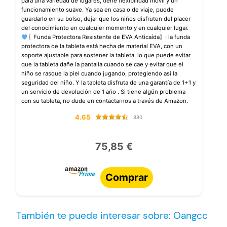
para una variedad de lugares, tiene flexibilidad móvil y un
funcionamiento suave. Ya sea en casa o de viaje, puede
guardarlo en su bolso, dejar que los niños disfruten del placer
del conocimiento en cualquier momento y en cualquier lugar.
〖Funda Protectora Resistente de EVA Anticaída〗: la funda
protectora de la tableta está hecha de material EVA, con un
soporte ajustable para sostener la tableta, lo que puede evitar
que la tableta dañe la pantalla cuando se cae y evitar que el
niño se rasque la piel cuando jugando, protegiendo así la
seguridad del niño. Y la tableta disfruta de una garantía de 1+1 y
un servicio de devolución de 1 año . Si tiene algún problema
con su tableta, no dude en contactarnos a través de Amazon.
4.65
880
75,85 €
Comprar
También te puede interesar sobre: Oangcc