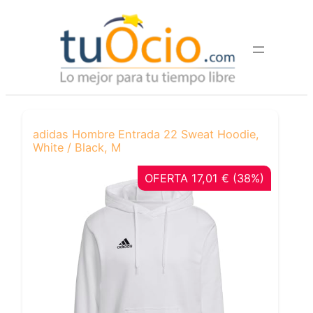
Saltar
al
contenido
adidas Hombre Entrada 22 Sweat Hoodie,
White / Black, M
OFERTA 17,01 € (38%)