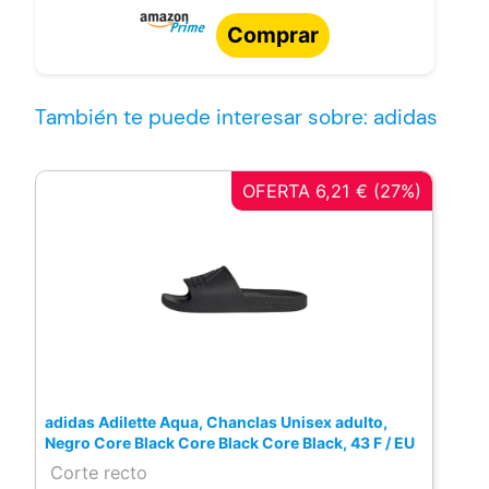
Comprar
También te puede interesar sobre: adidas
OFERTA 6,21 € (27%)
adidas Adilette Aqua, Chanclas Unisex adulto,
Negro Core Black Core Black Core Black, 43 F / EU
Corte recto