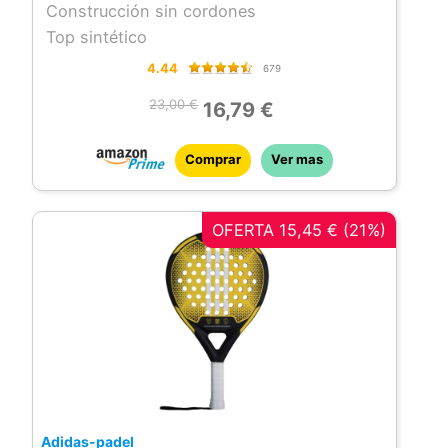
Construcción sin cordones
Top sintético
4.44
679
23,00 €
16,79 €
Comprar
Ver mas
OFERTA 15,45 € (21%)
Adidas-padel