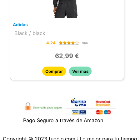
Adidas
Black / black
4.24
966
62,99 €
Comprar
Ver mas
Pago Seguro a través de Amazon
Copyright © 2023 tuocio.com : Lo mejor para tu tiempo