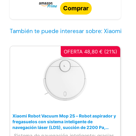
Comprar
También te puede interesar sobre: Xiaomi
OFERTA 48,80 € (21%)
Xiaomi Robot Vacuum Mop 2S – Robot aspirador y
fregasuelos con sistema inteligente de
navegación láser (LDS), succión de 2200 Pa,
fregado en Y, 2600 mAh, App Mi Home, Alexa y
Sistema de navegación inteligente: gracias