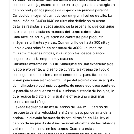
concede ventaja, especialmente en los juegos de estrategia en
tiempo real y en los juegos de disparos en primera persona
Calidad de imagen ultra nítida con un gran nivel de detalle. La
resolución de 3440×1440 de ultra alta definición muestra
detalles realistas en cada ángulo de la escena, lo que consigue
que los espectaculares mundos del juego cobren vida
Gran nivel de brillo y relación de contraste para producir
imágenes brillantes y vivas. Con un brillo de hasta 300 nits y
una elevada relación de contraste de 3000:1, el monitor
muestra imágenes nítidas, vivas y bonitas, desde blancos
cegadores hasta negros muy oscuros
Curvatura extrema de 1500R. Sumérjase en una experiencia de
juego envolvente. El diseño de curvatura extrema de 1500R
conseguirá que se sienta en el centro de la pantalla, con una
visión panorámica envolvente. La pantalla curva crea un ángulo
de inclinación visual más pequeño, de modo que cada punto de
la pantalla se encuentra casi a la misma distancia de los ojos, lo
que reduce la distorsión visual y le ofrece una visión más
realista de cada ángulo
Elevada frecuencia de actualización de 144Hz. El tiempo de
respuesta de alta velocidad le sitúa un paso por delante de la
acción. La elevada frecuencia de actualización de 144Hz y el
tiempo de respuesta de 4 ms reducen eficazmente los retardos
y el efecto fantasma en los juegos. Gracias a estas