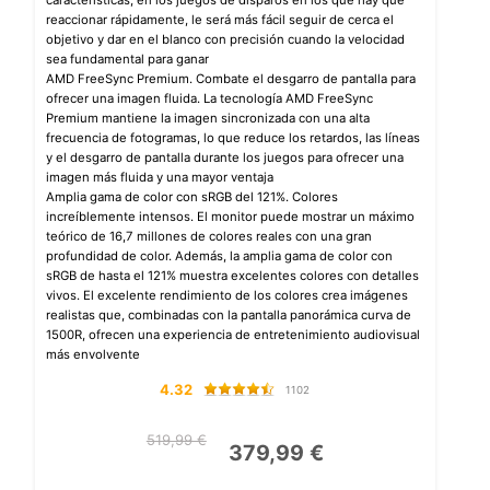
características, en los juegos de disparos en los que hay que
reaccionar rápidamente, le será más fácil seguir de cerca el
objetivo y dar en el blanco con precisión cuando la velocidad
sea fundamental para ganar
AMD FreeSync Premium. Combate el desgarro de pantalla para
ofrecer una imagen fluida. La tecnología AMD FreeSync
Premium mantiene la imagen sincronizada con una alta
frecuencia de fotogramas, lo que reduce los retardos, las líneas
y el desgarro de pantalla durante los juegos para ofrecer una
imagen más fluida y una mayor ventaja
Amplia gama de color con sRGB del 121%. Colores
increíblemente intensos. El monitor puede mostrar un máximo
teórico de 16,7 millones de colores reales con una gran
profundidad de color. Además, la amplia gama de color con
sRGB de hasta el 121% muestra excelentes colores con detalles
vivos. El excelente rendimiento de los colores crea imágenes
realistas que, combinadas con la pantalla panorámica curva de
1500R, ofrecen una experiencia de entretenimiento audiovisual
más envolvente
4.32
1102
519,99 €
379,99 €