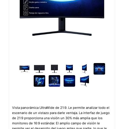
Vista panorámica UltraWide de 21:9. Le permite analizar todo el
escenario de un vistazo para darle ventaja. La interfaz de juego
de 21:9 proporciona una visión un 30% más amplia que los
monitores de 16:9 estándar. El amplio campo de visión le
permite ver el desarrollo del juego antes que nadie, lo que le