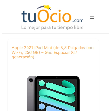
Saltar
al
contenido
Apple 2021 iPad Mini (de 8,3 Pulgadas con
Wi-Fi, 256 GB) – Gris Espacial (6.ª
generación)