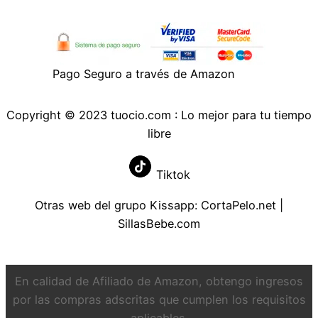
Pago Seguro a través de Amazon
Copyright © 2023 tuocio.com : Lo mejor para tu tiempo
libre
Tiktok
Otras web del grupo Kissapp:
CortaPelo.net
|
SillasBebe.com
En calidad de Afiliado de Amazon, obtengo ingresos
por las compras adscritas que cumplen los requisitos
aplicables.