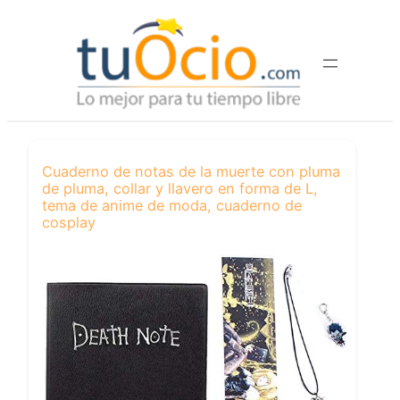
Saltar
al
contenido
Cuaderno de notas de la muerte con pluma
de pluma, collar y llavero en forma de L,
tema de anime de moda, cuaderno de
cosplay