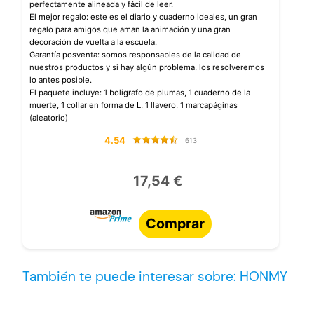
perfectamente alineada y fácil de leer.
El mejor regalo: este es el diario y cuaderno ideales, un gran
regalo para amigos que aman la animación y una gran
decoración de vuelta a la escuela.
Garantía posventa: somos responsables de la calidad de
nuestros productos y si hay algún problema, los resolveremos
lo antes posible.
El paquete incluye: 1 bolígrafo de plumas, 1 cuaderno de la
muerte, 1 collar en forma de L, 1 llavero, 1 marcapáginas
(aleatorio)
4.54
613
17,54 €
Comprar
También te puede interesar sobre: HONMY