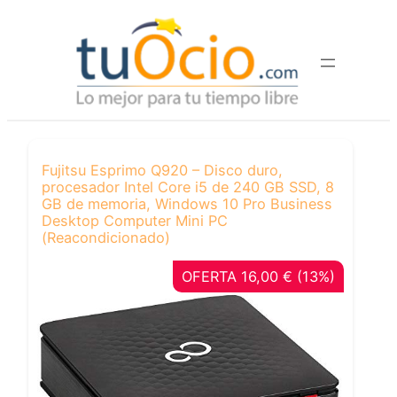
Saltar
al
contenido
Fujitsu Esprimo Q920 – Disco duro,
procesador Intel Core i5 de 240 GB SSD, 8
GB de memoria, Windows 10 Pro Business
Desktop Computer Mini PC
(Reacondicionado)
OFERTA 16,00 € (13%)