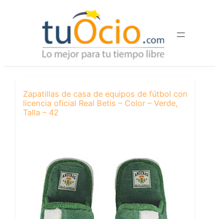
Saltar
al
contenido
Zapatillas de casa de equipos de fútbol con
licencia oficial Real Betis – Color – Verde,
Talla – 42