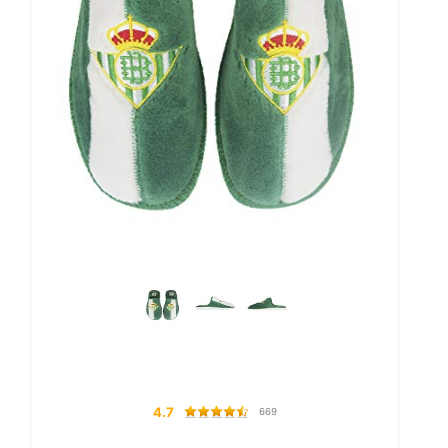
4.7
669