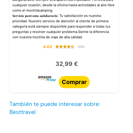
cualquier ocasión, desde la oficina hasta actividades al aire libre
como el mochilacamping.
𝐒𝐞𝐫𝐯𝐢𝐜𝐢𝐨 𝐩𝐨𝐬𝐭𝐯𝐞𝐧𝐭𝐚 𝐬𝐚𝐭𝐢𝐬𝐟𝐚𝐜𝐭𝐨𝐫𝐢𝐨: Tu satisfacción es nuestra
prioridad. Nuestro servicio de atención al cliente de primera
categoría está siempre disponible para responder a todas tus
preguntas y resolver cualquier problema.Siente la diferencia
con nuestra mochila de viaje de alta calidad.
4.63
1033
32,99 €
Comprar
También te puede interesar sobre:
Besttravel