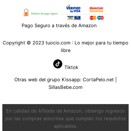
Pago Seguro a través de Amazon
Copyright © 2023 tuocio.com : Lo mejor para tu tiempo
libre
Tiktok
Otras web del grupo Kissapp:
CortaPelo.net
|
SillasBebe.com
En calidad de Afiliado de Amazon, obtengo ingresos
por las compras adscritas que cumplen los requisitos
aplicables.