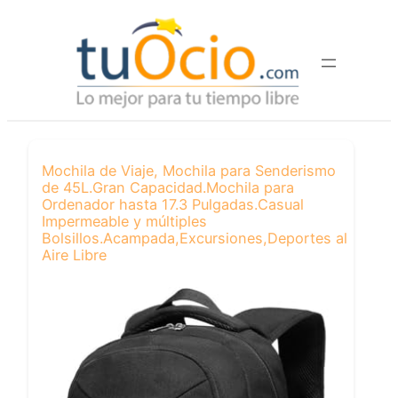
Saltar
al
contenido
Mochila de Viaje, Mochila para Senderismo
de 45L.Gran Capacidad.Mochila para
Ordenador hasta 17.3 Pulgadas.Casual
Impermeable y múltiples
Bolsillos.Acampada,Excursiones,Deportes al
Aire Libre