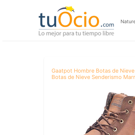
Saltar
al
Natur
contenido
Gaatpot Hombre Botas de Nieve C
Botas de Nieve Senderismo Mar