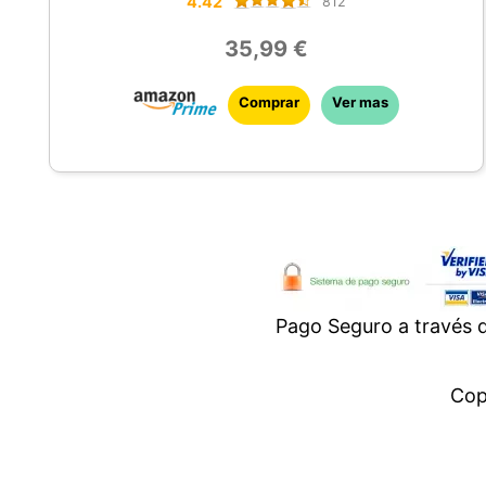
4.42
812
35,99 €
Comprar
Ver mas
Pago Seguro a través
Cop