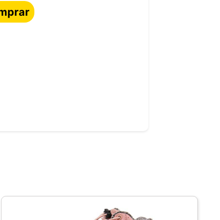
mprar