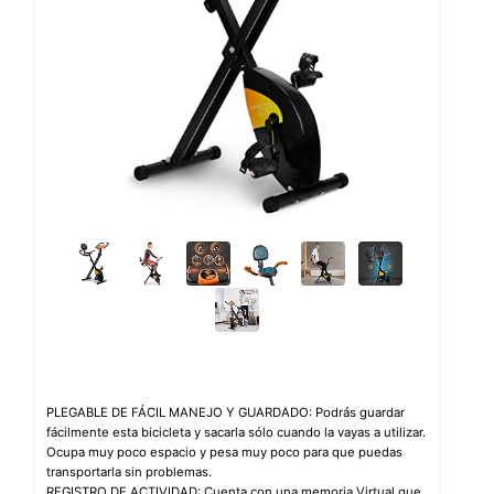
PLEGABLE DE FÁCIL MANEJO Y GUARDADO: Podrás guardar
fácilmente esta bicicleta y sacarla sólo cuando la vayas a utilizar.
Ocupa muy poco espacio y pesa muy poco para que puedas
transportarla sin problemas.
REGISTRO DE ACTIVIDAD: Cuenta con una memoria Virtual que