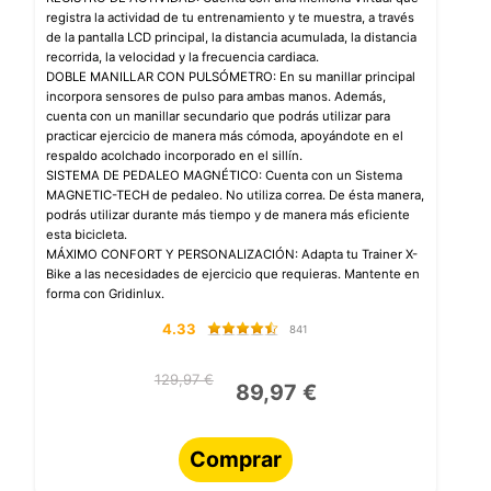
registra la actividad de tu entrenamiento y te muestra, a través
de la pantalla LCD principal, la distancia acumulada, la distancia
recorrida, la velocidad y la frecuencia cardiaca.
DOBLE MANILLAR CON PULSÓMETRO: En su manillar principal
incorpora sensores de pulso para ambas manos. Además,
cuenta con un manillar secundario que podrás utilizar para
practicar ejercicio de manera más cómoda, apoyándote en el
respaldo acolchado incorporado en el sillín.
SISTEMA DE PEDALEO MAGNÉTICO: Cuenta con un Sistema
MAGNETIC-TECH de pedaleo. No utiliza correa. De ésta manera,
podrás utilizar durante más tiempo y de manera más eficiente
esta bicicleta.
MÁXIMO CONFORT Y PERSONALIZACIÓN: Adapta tu Trainer X-
Bike a las necesidades de ejercicio que requieras. Mantente en
forma con Gridinlux.
4.33
841
129,97 €
89,97 €
Comprar