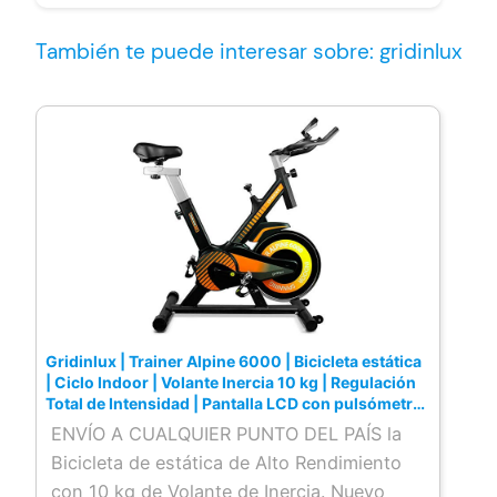
También te puede interesar sobre: gridinlux
Gridinlux | Trainer Alpine 6000 | Bicicleta estática
| Ciclo Indoor | Volante Inercia 10 kg | Regulación
Total de Intensidad | Pantalla LCD con pulsómetro
| Fitness
ENVÍO A CUALQUIER PUNTO DEL PAÍS la
Bicicleta de estática de Alto Rendimiento
con 10 kg de Volante de Inercia. Nuevo