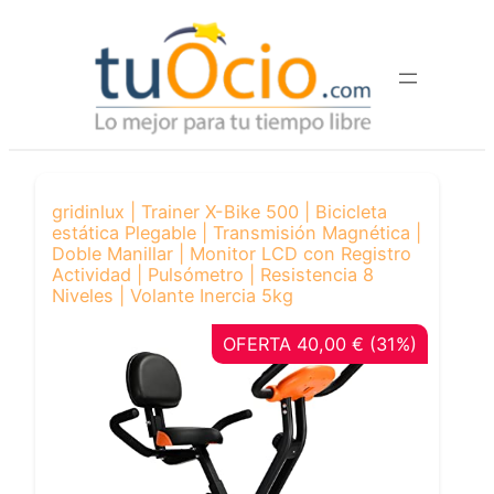
Saltar
al
contenido
gridinlux | Trainer X-Bike 500 | Bicicleta
estática Plegable | Transmisión Magnética |
Doble Manillar | Monitor LCD con Registro
Actividad | Pulsómetro | Resistencia 8
Niveles | Volante Inercia 5kg
OFERTA 40,00 € (31%)