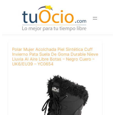
Saltar
al
contenido
Polar Mujer Acolchada Piel Sintética Cuff
Invierno Pata Suela De Goma Durable Nieve
Lluvia Al Aire Libre Botas – Negro Cuero –
UK6/EU39 – YC0654