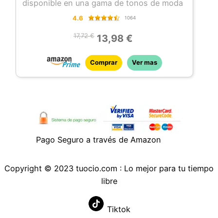
disponible en una gama de tonos de moda
4.6
1064
17,72 €
13,98 €
Comprar
Ver mas
Pago Seguro a través de Amazon
Copyright © 2023 tuocio.com : Lo mejor para tu tiempo
libre
Tiktok