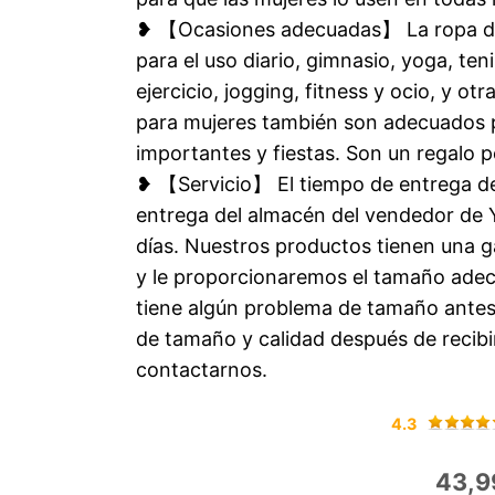
❥ 【Ocasiones adecuadas】 La ropa de e
para el uso diario, gimnasio, yoga, ten
ejercicio, jogging, fitness y ocio, y ot
para mujeres también son adecuados pa
importantes y fiestas. Son un regalo p
❥ 【Servicio】 El tiempo de entrega de
entrega del almacén del vendedor d
días. Nuestros productos tienen una g
y le proporcionaremos el tamaño adecu
tiene algún problema de tamaño antes
de tamaño y calidad después de recibi
contactarnos.
4.3
43,9