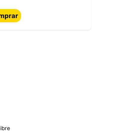
mprar
ibre