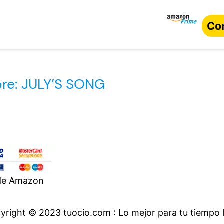
Co
bre: JULY’S SONG
 de Amazon
yright © 2023 tuocio.com : Lo mejor para tu tiempo l