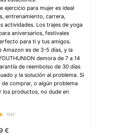
jercicio para mujer es ideal
is, entrenamiento, carrera,
ras actividades. Los trajes de yoga
ra aniversarios, festivales
erfecto para ti y tus amigos.
 Amazon es de 3-5 días, y la
e YOUTHUNION demora de 7 a 14
arantía de reembolso de 30 días
ado y la solución al problema. Si
 de comprar, o algún problema
r los productos, no dude en
1227
9 €