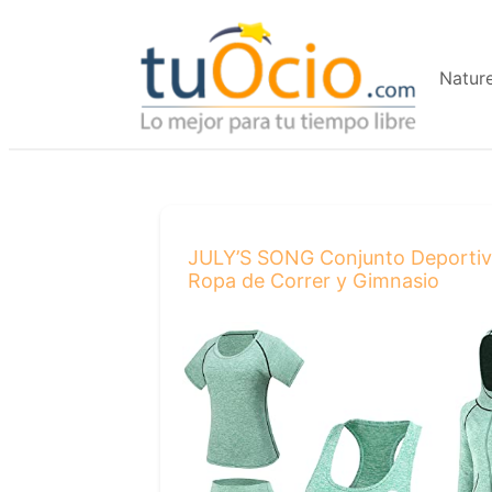
Saltar
al
Natur
contenido
JULY’S SONG Conjunto Deportivo 
Ropa de Correr y Gimnasio