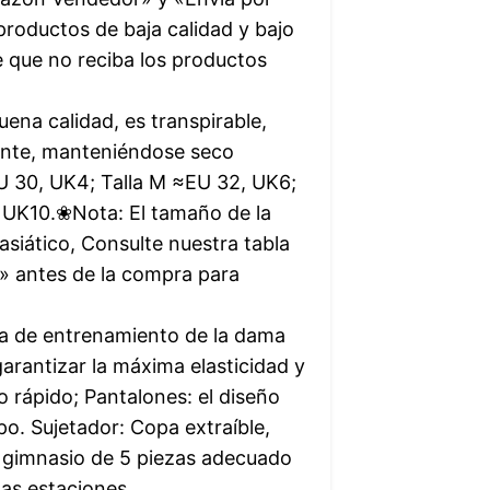
ductos de baja calidad y bajo
e que no reciba los productos
na calidad, es transpirable,
ente, manteniéndose seco
 30, UK4; Talla M ≈EU 32, UK6;
UK10.❀Nota: El tamaño de la
siático, Consulte nuestra tabla
o» antes de la compra para
a de entrenamiento de la dama
rantizar la máxima elasticidad y
 rápido; Pantalones: el diseño
o. Sujetador: Copa extraíble,
e gimnasio de 5 piezas adecuado
las estaciones.