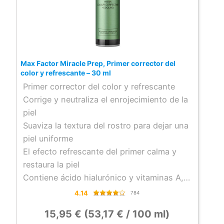
Max Factor Miracle Prep, Primer corrector del
color y refrescante – 30 ml
Primer corrector del color y refrescante
Corrige y neutraliza el enrojecimiento de la
piel
Suaviza la textura del rostro para dejar una
piel uniforme
El efecto refrescante del primer calma y
restaura la piel
Contiene ácido hialurónico y vitaminas A,
B5, C, D y e
4.14
784
Tipo de piel: Normal
15,95 € (53,17 € / 100 ml)