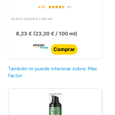
4.57
617
16,33 € (46,04 € / 100 ml)
8,23 € (23,20 € / 100 ml)
Comprar
También te puede interesar sobre: Max
Factor