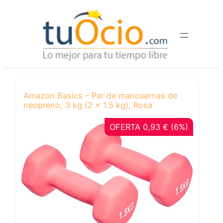
Saltar
al
contenido
Amazon Basics – Par de mancuernas de
neopreno, 3 kg (2 x 1.5 kg), Rosa
OFERTA 0,93 € (6%)