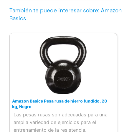
También te puede interesar sobre: Amazon
Basics
Amazon Basics Pesa rusa de hierro fundido, 20
kg, Negro
Las pesas rusas son adecuadas para una
amplia variedad de ejercicios para el
entrenamiento de la resistencia.