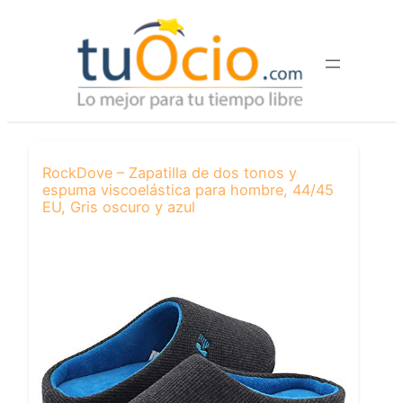
Saltar
al
contenido
RockDove – Zapatilla de dos tonos y
espuma viscoelástica para hombre, 44/45
EU, Gris oscuro y azul