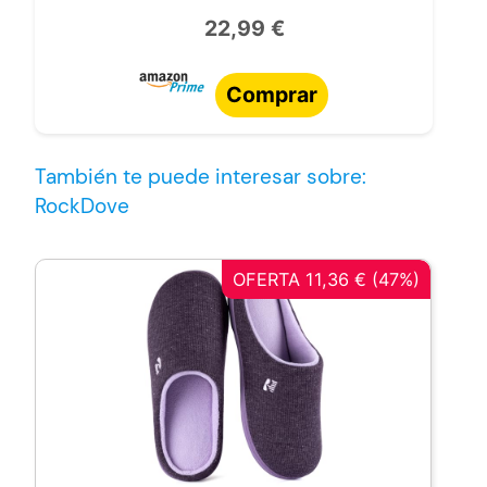
22,99 €
Comprar
También te puede interesar sobre:
RockDove
OFERTA 11,36 € (47%)