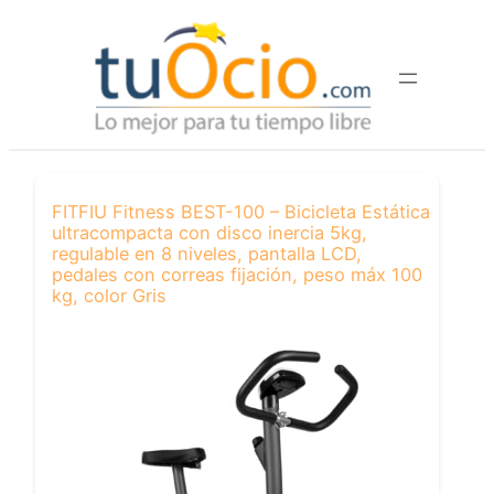
Saltar
al
contenido
FITFIU Fitness BEST-100 – Bicicleta Estática
ultracompacta con disco inercia 5kg,
regulable en 8 niveles, pantalla LCD,
pedales con correas fijación, peso máx 100
kg, color Gris