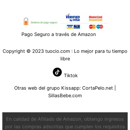
Pago Seguro a través de Amazon
Copyright © 2023 tuocio.com : Lo mejor para tu tiempo
libre
Tiktok
Otras web del grupo Kissapp:
CortaPelo.net
|
SillasBebe.com
En calidad de Afiliado de Amazon, obtengo ingresos
por las compras adscritas que cumplen los requisitos