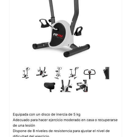
Equipada con un disco de inercia de 5 kg
Adecuado para hacer ejercicio moderado en casa o recuperarse
de una lesión
Dispone de 8 niveles de resistencia para ajustar el nivel de
dificultad del ejercicio