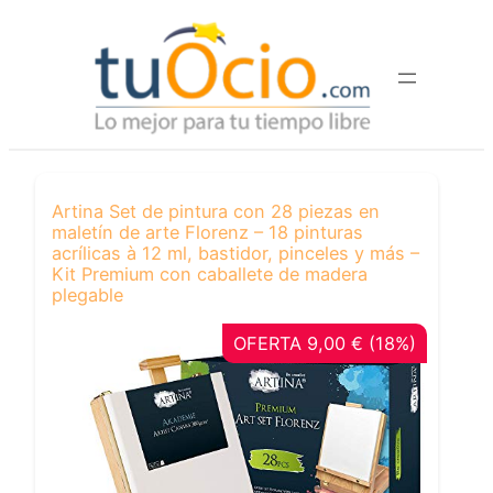
Saltar
al
contenido
Artina Set de pintura con 28 piezas en
maletín de arte Florenz – 18 pinturas
acrílicas à 12 ml, bastidor, pinceles y más –
Kit Premium con caballete de madera
plegable
OFERTA 9,00 € (18%)