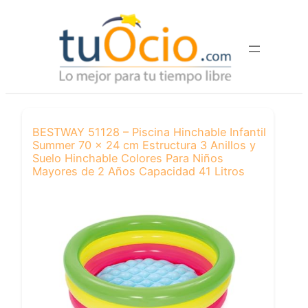
Saltar
al
contenido
BESTWAY 51128 – Piscina Hinchable Infantil
Summer 70 x 24 cm Estructura 3 Anillos y
Suelo Hinchable Colores Para Niños
Mayores de 2 Años Capacidad 41 Litros