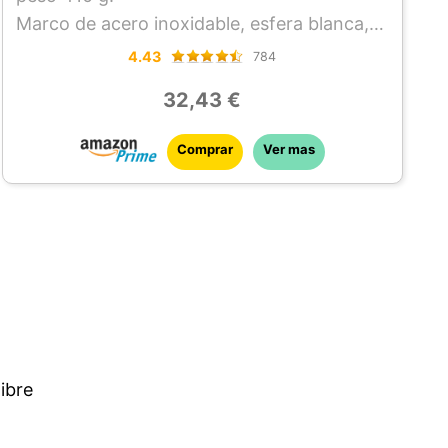
Marco de acero inoxidable, esfera blanca,
cubierta de vidrio sintético robusto ***
4.43
784
Funcionamiento analógico, no lleva pilas.
32,43 €
Incluye llave de ajuste, instrucciones de uso
y material de fijación.
Comprar
Ver mas
ibre