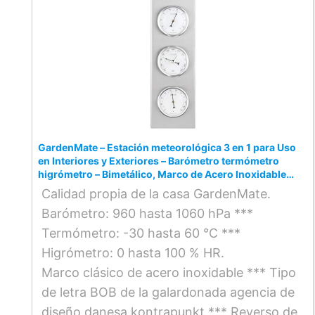
GardenMate – Estación meteorológica 3 en 1 para Uso
en Interiores y Exteriores – Barómetro termómetro
higrómetro – Bimetálico, Marco de Acero Inoxidable
30x10cm
Calidad propia de la casa GardenMate.
Barómetro: 960 hasta 1060 hPa ***
Termómetro: -30 hasta 60 °C ***
Higrómetro: 0 hasta 100 % HR.
Marco clásico de acero inoxidable *** Tipo
de letra BOB de la galardonada agencia de
diseño danesa kontrapunkt *** Reverso de