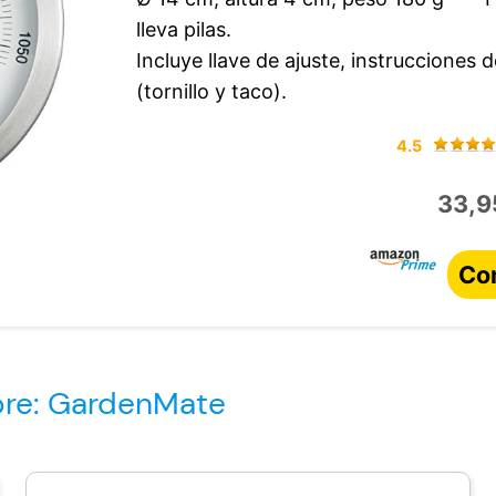
lleva pilas.
Incluye llave de ajuste, instrucciones d
(tornillo y taco).
4.5
33,9
Co
bre: GardenMate