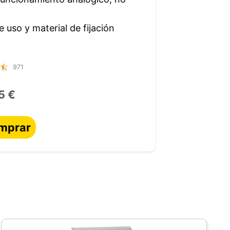
e uso y material de fijación
971
5 €
mprar