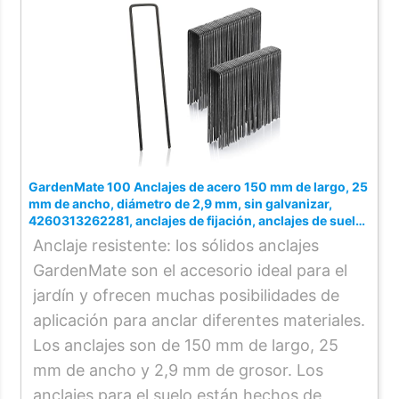
GardenMate 100 Anclajes de acero 150 mm de largo, 25
mm de ancho, diámetro de 2,9 mm, sin galvanizar,
4260313262281, anclajes de fijación, anclajes de suelo,
piquetas, Negro
Anclaje resistente: los sólidos anclajes
GardenMate son el accesorio ideal para el
jardín y ofrecen muchas posibilidades de
aplicación para anclar diferentes materiales.
Los anclajes son de 150 mm de largo, 25
mm de ancho y 2,9 mm de grosor. Los
anclajes para el suelo están hechos de