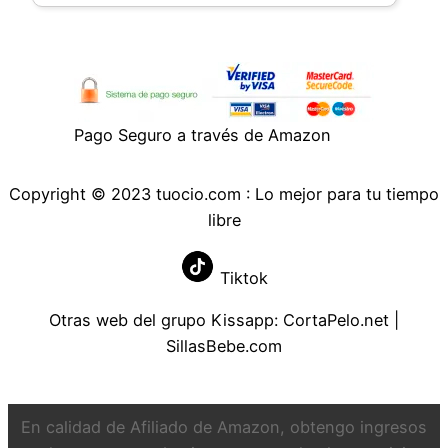
pequeños poros o pinchazos
Pago Seguro a través de Amazon
Copyright © 2023 tuocio.com : Lo mejor para tu tiempo
libre
Tiktok
Otras web del grupo Kissapp:
CortaPelo.net
|
SillasBebe.com
En calidad de Afiliado de Amazon, obtengo ingresos