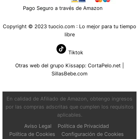
Pago Seguro a través de Amazon
Copyright © 2023 tuocio.com : Lo mejor para tu tiempo
libre
Tiktok
Otras web del grupo Kissapp:
CortaPelo.net
|
SillasBebe.com
En calidad de Afiliado de Amazon, obtengo ingresos
por las compras adscritas que cumplen los requisitos
aplicables.
Aviso Legal
Política de Privacidad
Política de Cookies
Configuración de Cookies