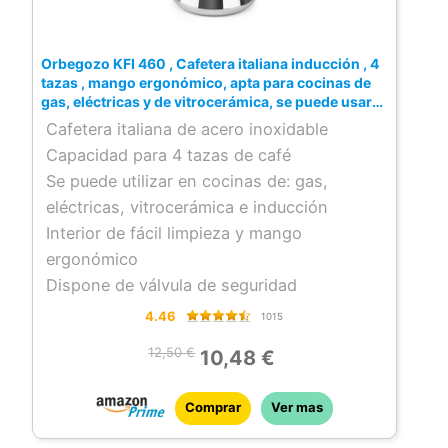
Orbegozo KFI 460 , Cafetera italiana inducción , 4
tazas , mango ergonómico, apta para cocinas de
gas, eléctricas y de vitrocerámica, se puede usar
en lavavajillas, color acero inoxidable
Cafetera italiana de acero inoxidable
Capacidad para 4 tazas de café
Se puede utilizar en cocinas de: gas,
eléctricas, vitrocerámica e inducción
Interior de fácil limpieza y mango
ergonómico
Dispone de válvula de seguridad
4.46
1015
12,50 €
10,48 €
Comprar
Ver mas