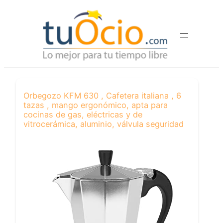
Saltar
al
contenido
Orbegozo KFM 630 , Cafetera italiana , 6
tazas , mango ergonómico, apta para
cocinas de gas, eléctricas y de
vitrocerámica, aluminio, válvula seguridad