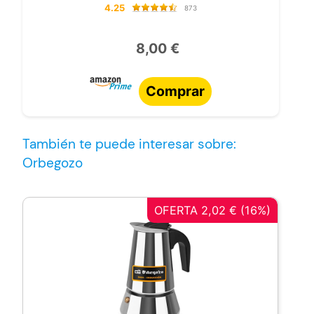
4.25
873
8,00 €
Comprar
También te puede interesar sobre:
Orbegozo
OFERTA 2,02 € (16%)