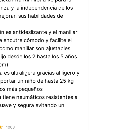
anza y la independencia de los
mejoran sus habilidades de
 es antideslizante y el manillar
 encutre cómodo y facilite el
n como manillar son ajustables
jo desde los 2 hasta los 5 años
 cm)
s ultraligera gracias al ligero y
portar un niño de hasta 25 kg
a los más pequeños
tiene neumáticos resistentes a
suave y segura evitando un
1003