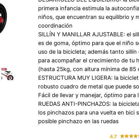
primera infancia estimula la autoconfi
niños, que encuentran su equilibrio y 
coordinación
SILLÍN Y MANILLAR AJUSTABLE: el sillín
es de goma, óptimo para que el niño se
uso de la bicicleta; además tanto sillí
para acompañar el crecimiento de tu hi
(hasta 25kg, con altura mínima de 85
ESTRUCTURA MUY LIGERA: la bicicleta e
robusto cuadro de metal que puede so
Fácil de llevar y manejar, óptimo par
RUEDAS ANTI-PINCHAZOS: la bicicleta 
los pinchazos para una vuelta en bici 
posible pinchazo en las ruedas
4.7