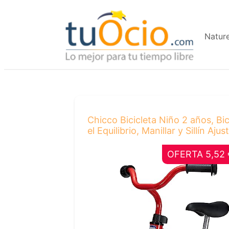
Saltar
al
Natur
contenido
Chicco Bicicleta Niño 2 años, Bi
el Equilibrio, Manillar y Sillín A
OFERTA 5,52 