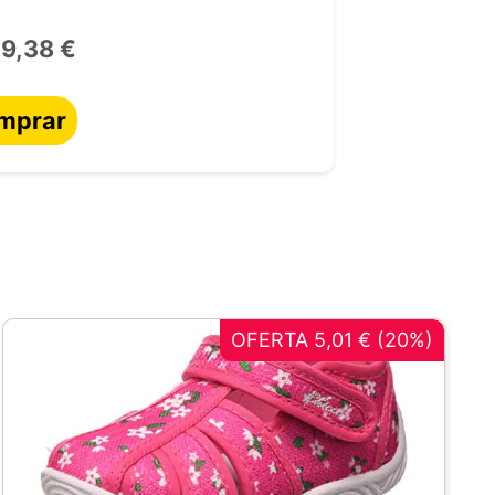
9,38 €
mprar
OFERTA 5,01 € (20%)