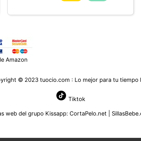
 de Amazon
yright © 2023 tuocio.com : Lo mejor para tu tiempo l
Tiktok
as web del grupo Kissapp:
CortaPelo.net
|
SillasBebe