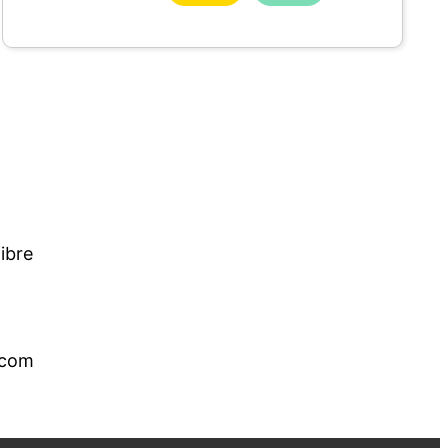
ibre
.com