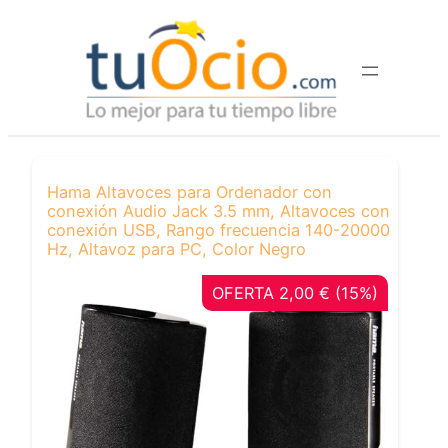
Saltar
al
contenido
Hama Altavoces para Ordenador con
conexión Audio Jack 3.5 mm, Altavoces con
conexión USB, Rango frecuencia 140-20000
Hz, Altavoz para PC, Color Negro
OFERTA 2,00 € (15%)