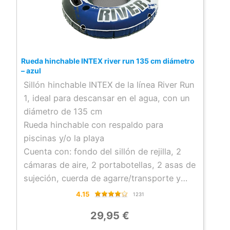
Rueda hinchable INTEX river run 135 cm diámetro
– azul
Sillón hinchable INTEX de la línea River Run
1, ideal para descansar en el agua, con un
diámetro de 135 cm
Rueda hinchable con respaldo para
piscinas y/o la playa
Cuenta con: fondo del sillón de rejilla, 2
cámaras de aire, 2 portabotellas, 2 asas de
sujeción, cuerda de agarre/transporte y
conectores
4.15
1231
Para una persona mayor de 14 años,
29,95 €
soporta una carga máxima de 80 kg