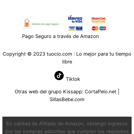
Pago Seguro a través de Amazon
Copyright © 2023 tuocio.com : Lo mejor para tu tiempo
libre
Tiktok
Otras web del grupo Kissapp:
CortaPelo.net
|
SillasBebe.com
En calidad de Afiliado de Amazon, obtengo ingresos
por las compras adscritas que cumplen los requisitos