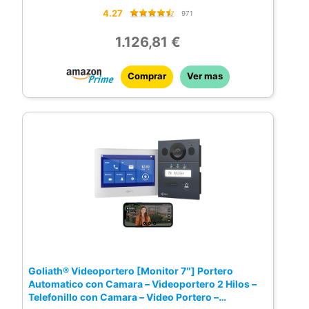
4.27
971
1.126,81 €
Comprar
Ver mas
Goliath® Videoportero [Monitor 7″] Portero
Automatico con Camara – Videoportero 2 Hilos –
Telefonillo con Camara – Video Portero –