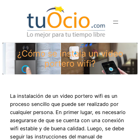
Saltar
al
contenido
¿Cómo se instala un video
portero wifi?
La instalación de un video portero wifi es un
proceso sencillo que puede ser realizado por
cualquier persona. En primer lugar, es necesario
asegurarse de que se cuenta con una conexión
wifi estable y de buena calidad. Luego, se debe
seguir las instrucciones del manual de