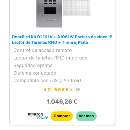
DoorBird Kit D2101V + A1061W Portero de vídeo IP
Lector de Tarjetas RFID + Timbre, Plata
Control de acceso remoto
Lector de tarjetas RFID integrado
Seguridad óptima
Sistema conectado
Compatible con iOS y Android
4.11
951
1.046,26 €
Comprar
Ver mas