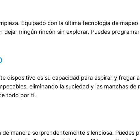
mpieza. Equipado con la última tecnología de mapeo l
in dejar ningún rincón sin explorar. Puedes programar
o
te dispositivo es su capacidad para aspirar y fregar 
 impecables, eliminando la suciedad y las manchas de
e todo por ti.
a de manera sorprendentemente silenciosa. Puedes pr