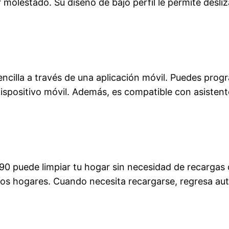
r molestado. Su diseño de bajo perfil le permite desl
ncilla a través de una aplicación móvil. Puedes prog
dispositivo móvil. Además, es compatible con asist
090 puede limpiar tu hogar sin necesidad de recargas
e los hogares. Cuando necesita recargarse, regresa a