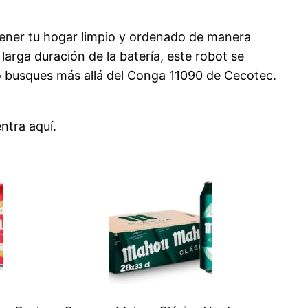
tener tu hogar limpio y ordenado de manera
larga duración de la batería, este robot se
 no busques más allá del Conga 11090 de Cecotec.
ntra aquí
.