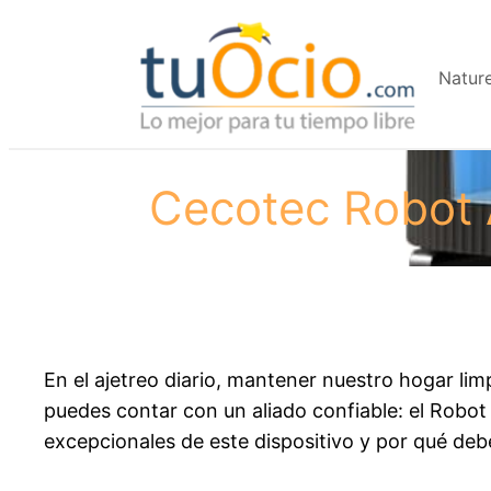
Saltar
al
Natur
contenido
Cecotec Robot 
En el ajetreo diario, mantener nuestro hogar li
puedes contar con un aliado confiable: el Robot
excepcionales de este dispositivo y por qué deb