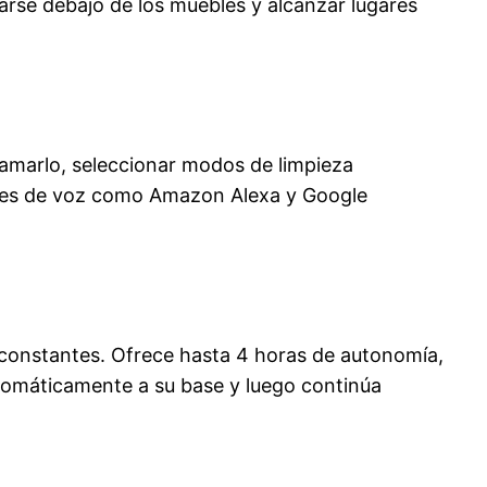
izarse debajo de los muebles y alcanzar lugares
ramarlo, seleccionar modos de limpieza
entes de voz como Amazon Alexa y Google
 constantes. Ofrece hasta 4 horas de autonomía,
utomáticamente a su base y luego continúa